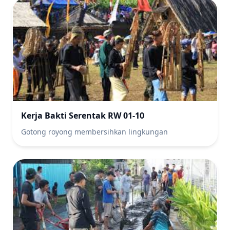
Kerja Bakti Serentak RW 01-10
Gotong royong membersihkan lingkungan