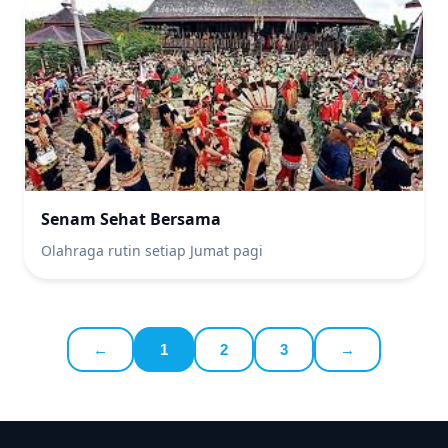
Senam Sehat Bersama
Olahraga rutin setiap Jumat pagi
←
1
2
3
→