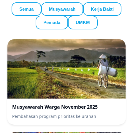
Semua
Musyawarah
Kerja Bakti
Pemuda
UMKM
Musyawarah Warga November 2025
Pembahasan program prioritas kelurahan