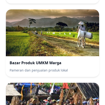
Bazar Produk UMKM Warga
Pameran dan penjualan produk lokal