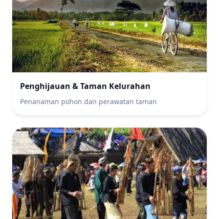
Penghijauan & Taman Kelurahan
Penanaman pohon dan perawatan taman