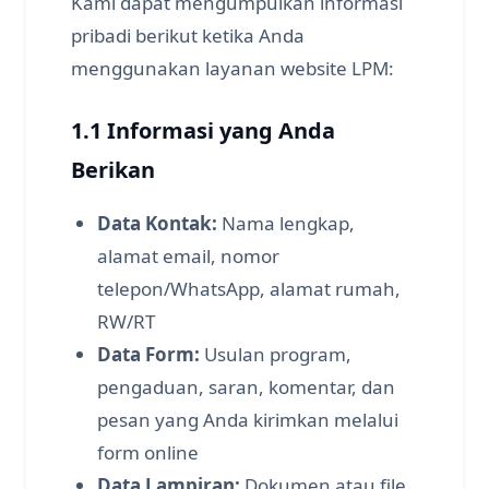
Kami dapat mengumpulkan informasi
pribadi berikut ketika Anda
menggunakan layanan website LPM:
1.1 Informasi yang Anda
Berikan
Data Kontak:
Nama lengkap,
alamat email, nomor
telepon/WhatsApp, alamat rumah,
RW/RT
Data Form:
Usulan program,
pengaduan, saran, komentar, dan
pesan yang Anda kirimkan melalui
form online
Data Lampiran:
Dokumen atau file