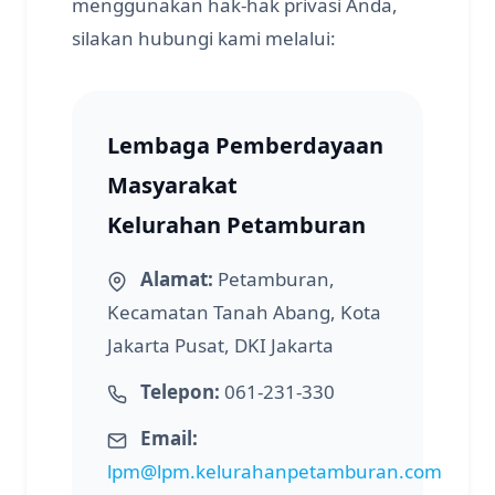
menggunakan hak-hak privasi Anda,
silakan hubungi kami melalui:
Lembaga Pemberdayaan
Masyarakat
Kelurahan Petamburan
Alamat:
Petamburan,
Kecamatan Tanah Abang, Kota
Jakarta Pusat, DKI Jakarta
Telepon:
061-231-330
Email:
lpm@lpm.kelurahanpetamburan.com